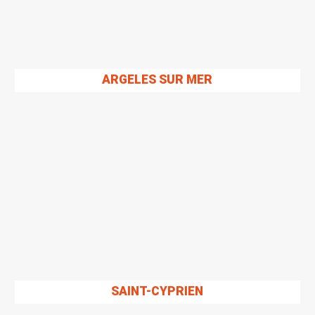
ARGELES SUR MER
SAINT-CYPRIEN