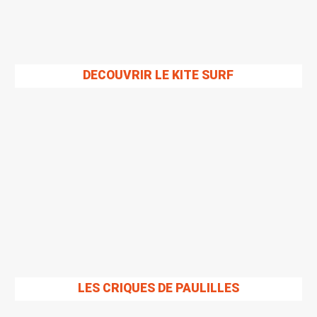
DECOUVRIR LE KITE SURF
LES CRIQUES DE PAULILLES