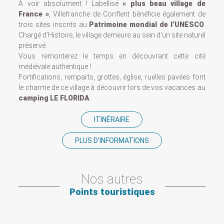
A voir absolument ! Labellisé
« plus beau village de
France »
, Villefranche de Conflent bénéficie également de
trois sites inscrits au
Patrimoine mondial de l’UNESCO
.
Chargé d’Histoire, le village demeure au sein d’un site naturel
préservé.
Vous remonterez le temps en découvrant cette cité
médiévale authentique !
Fortifications, remparts, grottes, église, ruelles pavées font
le charme de ce village à découvrir lors de vos vacances au
camping LE FLORIDA
.
ITINÉRAIRE
PLUS D’INFORMATIONS
Nos autres
Points touristiques