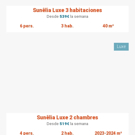
Sunêlia Luxe 3 habitaciones
Desde
539
€
la semana
6 pers.
3 hab.
40 m²
Luxe
Sunêlia Luxe 2 chambres
Desde
519
€
la semana
4 pers.
2 hab.
2023-2024 m²