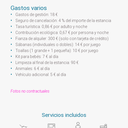
Gastos varios
Gastos de gestión: 18 €
Seguro de cancelación: 4 % del importe de la estancia
Tasa turística: 0,86 € por adulto y noche
Contribución ecológica: 0,67 € por persona y noche
Fianza de alquiler: 300 € (solo con tarjeta de crédito)
Sábanas (individuales o dobles): 14 € por juego
Toallas (1 grande + 1 pequeña): 10 € por juego
Kit para bebés: 7 € al día
Limpieza al final de la estancia: 90 €
Animales: 6 € al día
Vehículo adicional: 5 € al día
Fotos no contractuales
Servicios incluidos