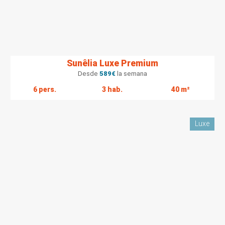
Sunêlia Luxe Premium
Desde
589
€
la semana
6 pers.
3 hab.
40 m²
Luxe