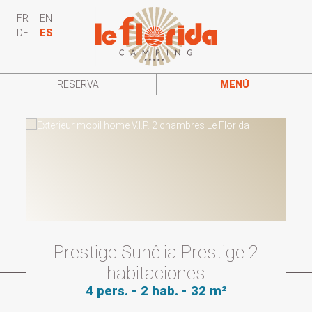
FR
EN
DE
ES
RESERVA
MENÚ
Prestige Sunêlia Prestige 2
habitaciones
4 pers. - 2 hab. - 32 m²