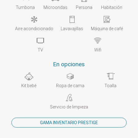
Tumbona
Microondas
Persona
Habitación
Aire acondicionado
Lavavajillas
Máquina de café
TV
Wifi
En opciones
Kit bebé
Ropa de cama
Toalla
Servicio de limpieza
GAMA INVENTARIO PRESTIGE