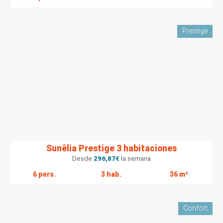
Prestige
Sunêlia Prestige 3 habitaciones
Desde
296,87
€
la semana
6 pers.
3 hab.
36 m²
Confort