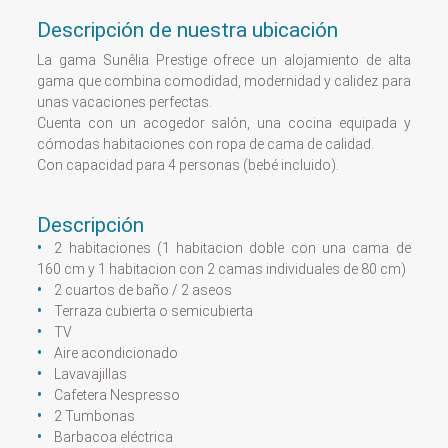
Descripción de nuestra ubicación
La gama Sunêlia Prestige ofrece un alojamiento de alta
gama que combina comodidad, modernidad y calidez para
unas vacaciones perfectas.
Cuenta con un acogedor salón, una cocina equipada y
cómodas habitaciones con ropa de cama de calidad.
Con capacidad para 4 personas (bebé incluido).
Descripción
2 habitaciones (1 habitacion doble con una cama de
160 cm y 1 habitacion con 2 camas individuales de 80 cm)
2 cuartos de baño / 2 aseos
Terraza cubierta o semicubierta
TV
Aire acondicionado
Lavavajillas
Cafetera Nespresso
2 Tumbonas
Barbacoa eléctrica