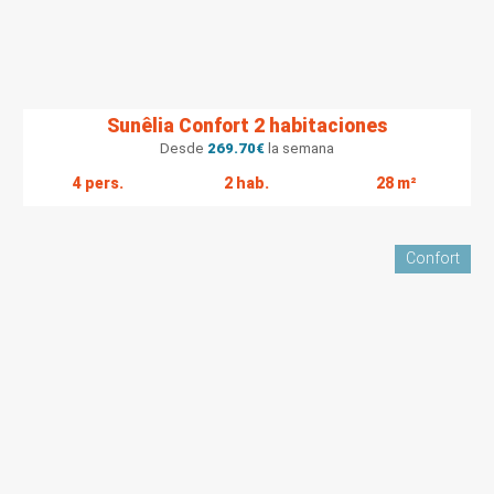
Sunêlia Confort 2 habitaciones
Desde
269.70
€
la semana
4 pers.
2 hab.
28 m²
Confort