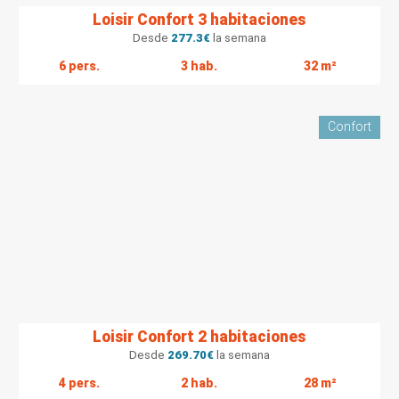
Loisir Confort 3 habitaciones
Desde
277.3
€
la semana
6 pers.
3 hab.
32 m²
Confort
Loisir Confort 2 habitaciones
Desde
269.70
€
la semana
4 pers.
2 hab.
28 m²